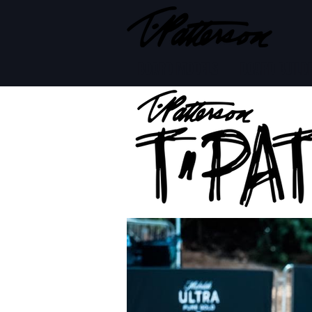
BOARD MODELS
BOARD BUILD