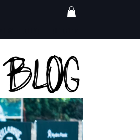
ALERS
CONTACT
GIFT CARDS