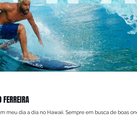
O FERREIRA
re em busca de boas ondas e diversão. Aproveitando o