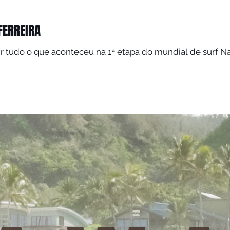
 FERREIRA
conteceu na 1ª etapa do mundial de surf Nas quartas de finais eu me machuquei