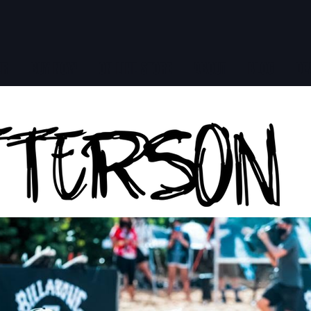
ER
BUY NOW
ON LINE STORE
ABOUT
BLOG
DE