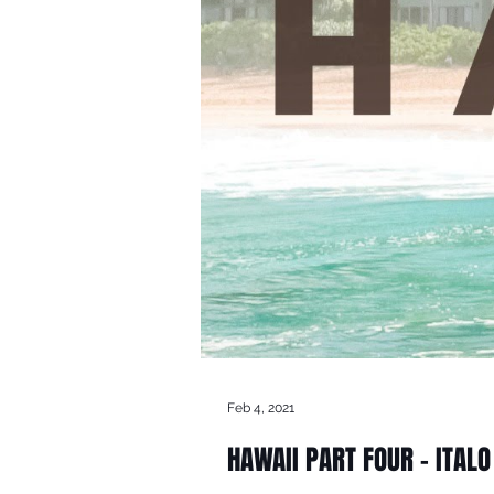
Feb 4, 2021
HAWAII PART FOUR - ITALO