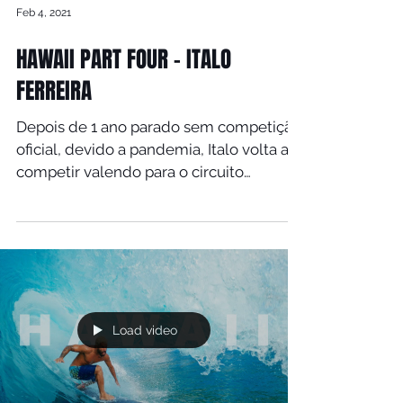
Feb 4, 2021
HAWAII PART FOUR - ITALO
FERREIRA
Depois de 1 ano parado sem competição
oficial, devido a pandemia, Italo volta a
competir valendo para o circuito
mundial. Defendendo o...
Load video