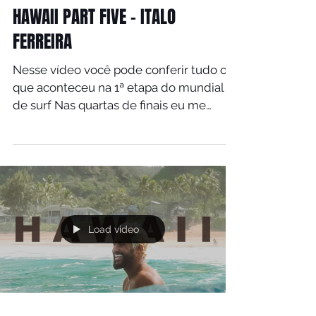
Feb 4, 2021
HAWAII PART FIVE - ITALO
FERREIRA
Nesse vídeo você pode conferir tudo o
que aconteceu na 1ª etapa do mundial
de surf Nas quartas de finais eu me
machuquei e não foi isso...
Load video