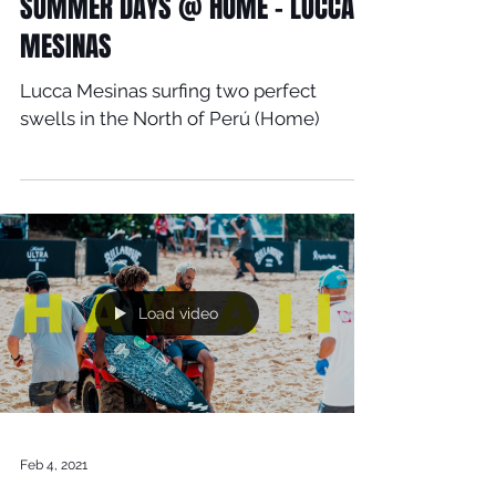
SUMMER DAYS @ HOME - LUCCA
MESINAS
Lucca Mesinas surfing two perfect
swells in the North of Perú (Home)
Load video