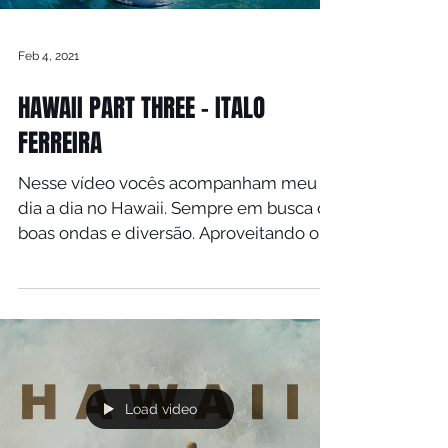
Feb 4, 2021
HAWAII PART THREE - ITALO
FERREIRA
Nesse vídeo vocês acompanham meu
dia a dia no Hawaii. Sempre em busca de
boas ondas e diversão. Aproveitando o
máximo esse paraíso....