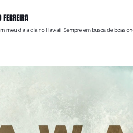
O FERREIRA
re em busca de boas ondas e diversão. Aproveitando o