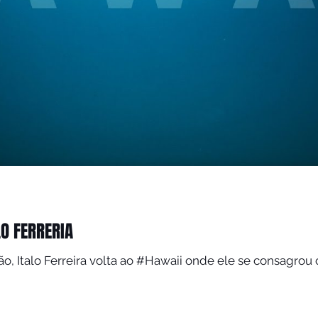
LO FERRERIA
o, Italo Ferreira volta ao #Hawaii onde ele se consagro