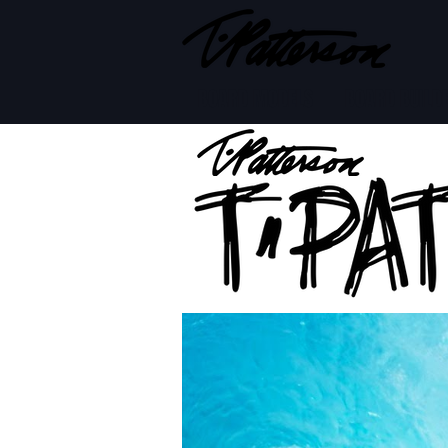
BOARD MODELS
BOARD BUILD