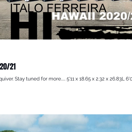
020/21
iver. Stay tuned for more..... 5'11 x 18.65 x 2.32 x 26.83L 6'0 