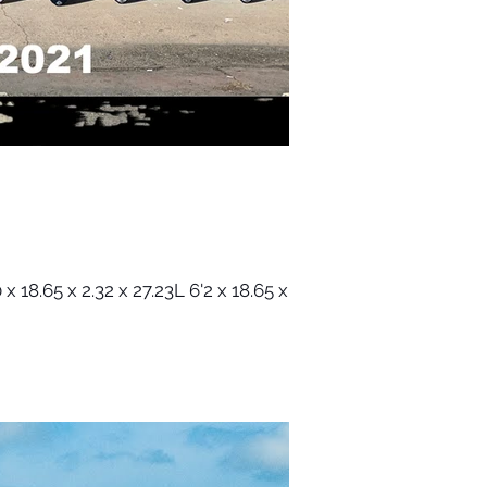
x 18.65 x 2.32 x 27.23L 6'2 x 18.65 x...