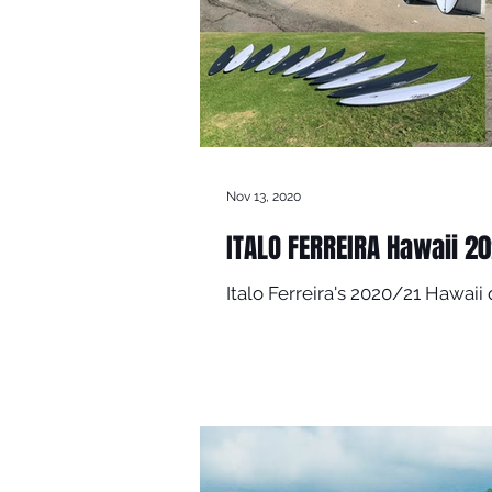
Nov 13, 2020
ITALO FERREIRA Hawaii 2
Italo Ferreira's 2020/21 Hawaii qu