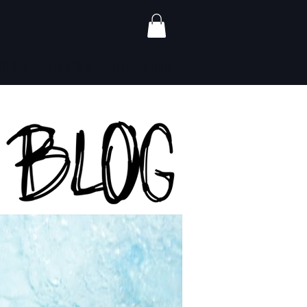
ALERS
CONTACT
GIFT CARDS