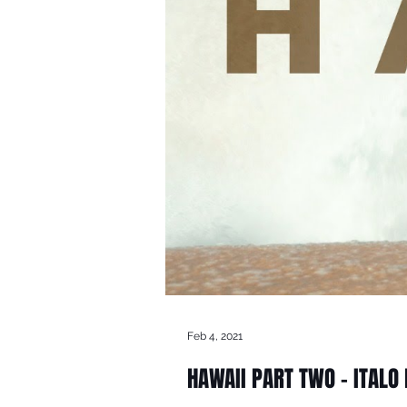
Feb 4, 2021
HAWAII PART TWO - ITALO