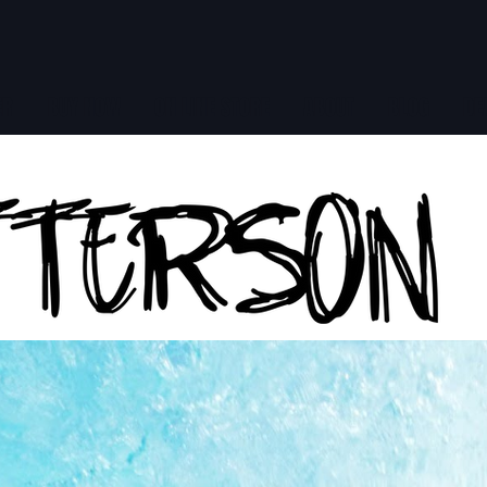
ER
BUY NOW
ON LINE STORE
ABOUT
BLOG
DE